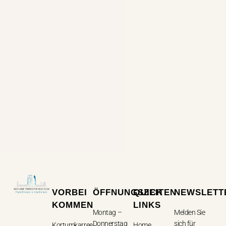
VORBEI
ÖFFNUNGSZEITEN
QUICK
NEWSLETT
KOMMEN
LINKS
Montag –
Melden Sie
Donnerstag
sich für
Kortumkarree,
Home